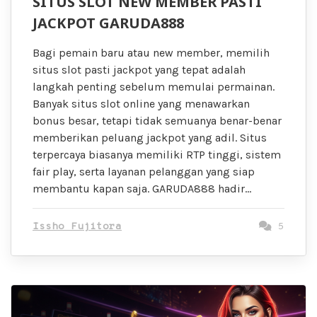
SITUS SLOT NEW MEMBER PASTI
JACKPOT GARUDA888
Bagi pemain baru atau new member, memilih
situs slot pasti jackpot yang tepat adalah
langkah penting sebelum memulai permainan.
Banyak situs slot online yang menawarkan
bonus besar, tetapi tidak semuanya benar-benar
memberikan peluang jackpot yang adil. Situs
terpercaya biasanya memiliki RTP tinggi, sistem
fair play, serta layanan pelanggan yang siap
membantu kapan saja. GARUDA888 hadir…
Issho Fujitora
5