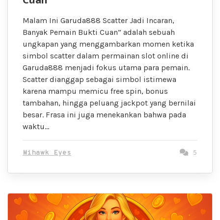
Malam Ini Garuda888 Scatter Jadi Incaran,
Banyak Pemain Bukti Cuan” adalah sebuah
ungkapan yang menggambarkan momen ketika
simbol scatter dalam permainan slot online di
Garuda888 menjadi fokus utama para pemain.
Scatter dianggap sebagai simbol istimewa
karena mampu memicu free spin, bonus
tambahan, hingga peluang jackpot yang bernilai
besar. Frasa ini juga menekankan bahwa pada
waktu…
Mihawk Eyes
5