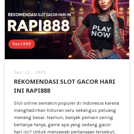
Rapi888
Sep 12, 2025
REKOMENDASI SLOT GACOR HARI
INI RAPI888
Slot online semakin populer di Indonesia karena
menghadirkan hiburan seru sekaligus peluang
menang besar. Namun, banyak pemain sering
bertanya-tanya, game apa yang sedang gacor
hari ini? Untuk menjawab pertanyaan tersebut,