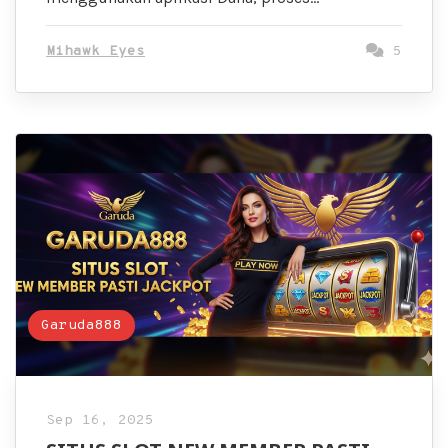
Mihawk Eyes
5
Garuda888
Sep 16, 2025