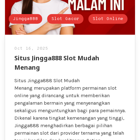
Jingga888
Slot Gacor
Slot Online
Oct 16, 2025
Situs Jingga888 Slot Mudah
Menang
Situs Jingga888 Slot Mudah
Menang merupakan platform permainan slot
online yang dirancang untuk memberikan
pengalaman bermain yang menyenangkan
sekaligus menguntungkan bagi para pemainnya.
Dikenal karena tingkat kemenangan yang tinggi,
Jingga888 menghadirkan berbagai pilihan
permainan slot dari provider ternama yang telah