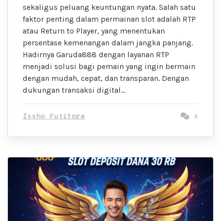
sekaligus peluang keuntungan nyata. Salah satu
faktor penting dalam permainan slot adalah RTP
atau Return to Player, yang menentukan
persentase kemenangan dalam jangka panjang.
Hadirnya Garuda888 dengan layanan RTP
menjadi solusi bagi pemain yang ingin bermain
dengan mudah, cepat, dan transparan. Dengan
dukungan transaksi digital…
Issho Fujitora
4