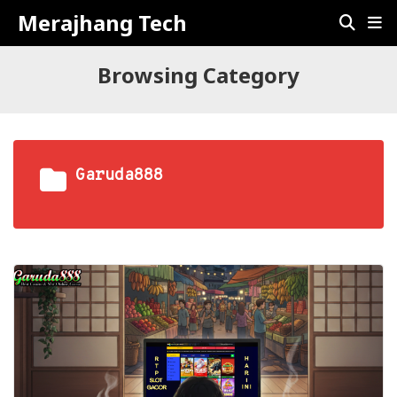
Merajhang Tech
Browsing Category
Garuda888