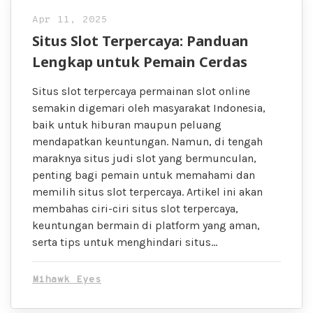
Apr 11, 2025
Situs Slot Terpercaya: Panduan
Lengkap untuk Pemain Cerdas
Situs slot terpercaya permainan slot online
semakin digemari oleh masyarakat Indonesia,
baik untuk hiburan maupun peluang
mendapatkan keuntungan. Namun, di tengah
maraknya situs judi slot yang bermunculan,
penting bagi pemain untuk memahami dan
memilih situs slot terpercaya. Artikel ini akan
membahas ciri-ciri situs slot terpercaya,
keuntungan bermain di platform yang aman,
serta tips untuk menghindari situs…
Mihawk Eyes