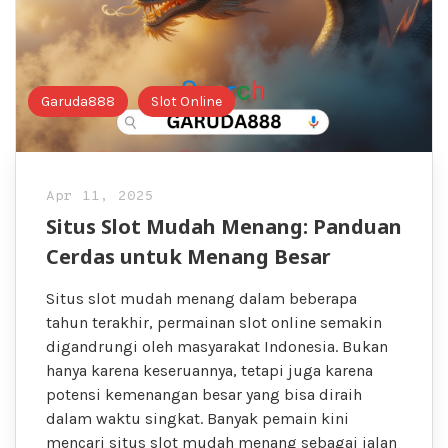
Garuda888
Slot Online
Apr 11, 2025
Situs Slot Mudah Menang: Panduan
Cerdas untuk Menang Besar
Situs slot mudah menang dalam beberapa
tahun terakhir, permainan slot online semakin
digandrungi oleh masyarakat Indonesia. Bukan
hanya karena keseruannya, tetapi juga karena
potensi kemenangan besar yang bisa diraih
dalam waktu singkat. Banyak pemain kini
mencari situs slot mudah menang sebagai jalan