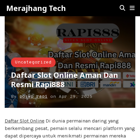
Merajhang Tech
Uncategorized
Daftar Slot Online Aman Dan
Resmi Rapi888
By
poswp rapi
on
Apr 29, 2025
Daftar Slot Online
Di dunia permainan daring yang
berkembang pesat, pemain selalu mencari platform yang
dapat dipercaya untuk menikmati permainan mereka