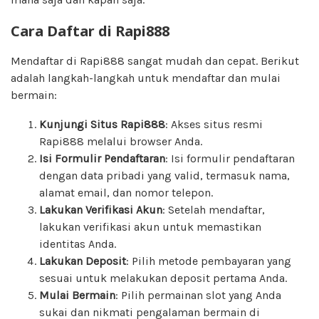
Cara Daftar di Rapi888
Mendaftar di Rapi888 sangat mudah dan cepat. Berikut
adalah langkah-langkah untuk mendaftar dan mulai
bermain:
Kunjungi Situs Rapi888
: Akses situs resmi
Rapi888 melalui browser Anda.
Isi Formulir Pendaftaran
: Isi formulir pendaftaran
dengan data pribadi yang valid, termasuk nama,
alamat email, dan nomor telepon.
Lakukan Verifikasi Akun
: Setelah mendaftar,
lakukan verifikasi akun untuk memastikan
identitas Anda.
Lakukan Deposit
: Pilih metode pembayaran yang
sesuai untuk melakukan deposit pertama Anda.
Mulai Bermain
: Pilih permainan slot yang Anda
sukai dan nikmati pengalaman bermain di