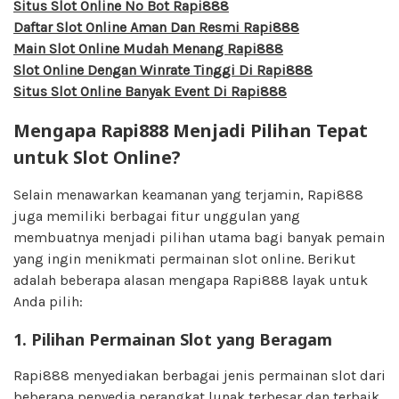
Situs Slot Online No Bot Rapi888
Daftar Slot Online Aman Dan Resmi Rapi888
Main Slot Online Mudah Menang Rapi888
Slot Online Dengan Winrate Tinggi Di Rapi888
Situs Slot Online Banyak Event Di Rapi888
Mengapa Rapi888 Menjadi Pilihan Tepat
untuk Slot Online?
Selain menawarkan keamanan yang terjamin, Rapi888
juga memiliki berbagai fitur unggulan yang
membuatnya menjadi pilihan utama bagi banyak pemain
yang ingin menikmati permainan slot online. Berikut
adalah beberapa alasan mengapa Rapi888 layak untuk
Anda pilih:
1.
Pilihan Permainan Slot yang Beragam
Rapi888 menyediakan berbagai jenis permainan slot dari
beberapa penyedia perangkat lunak terbesar dan terbaik