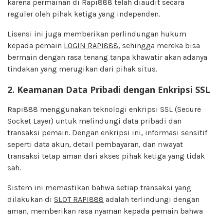
karena permainan di Rapi888 telah diaudit secara
reguler oleh pihak ketiga yang independen.
Lisensi ini juga memberikan perlindungan hukum
kepada pemain
LOGIN RAPI888
, sehingga mereka bisa
bermain dengan rasa tenang tanpa khawatir akan adanya
tindakan yang merugikan dari pihak situs.
2.
Keamanan Data Pribadi dengan Enkripsi SSL
Rapi888 menggunakan teknologi enkripsi SSL (Secure
Socket Layer) untuk melindungi data pribadi dan
transaksi pemain. Dengan enkripsi ini, informasi sensitif
seperti data akun, detail pembayaran, dan riwayat
transaksi tetap aman dari akses pihak ketiga yang tidak
sah.
Sistem ini memastikan bahwa setiap transaksi yang
dilakukan di
SLOT RAPI888
adalah terlindungi dengan
aman, memberikan rasa nyaman kepada pemain bahwa