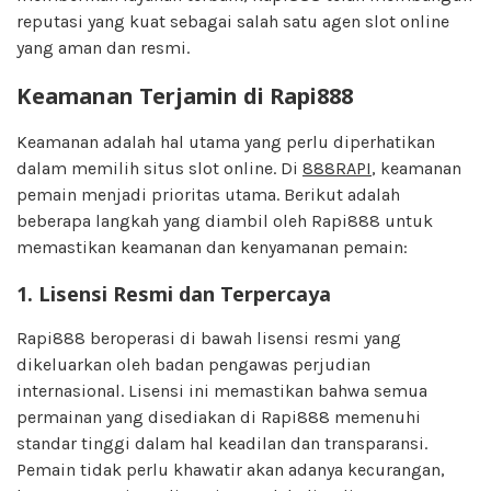
reputasi yang kuat sebagai salah satu agen slot online
yang aman dan resmi.
Keamanan Terjamin di Rapi888
Keamanan adalah hal utama yang perlu diperhatikan
dalam memilih situs slot online. Di
888RAPI
, keamanan
pemain menjadi prioritas utama. Berikut adalah
beberapa langkah yang diambil oleh Rapi888 untuk
memastikan keamanan dan kenyamanan pemain:
1.
Lisensi Resmi dan Terpercaya
Rapi888 beroperasi di bawah lisensi resmi yang
dikeluarkan oleh badan pengawas perjudian
internasional. Lisensi ini memastikan bahwa semua
permainan yang disediakan di Rapi888 memenuhi
standar tinggi dalam hal keadilan dan transparansi.
Pemain tidak perlu khawatir akan adanya kecurangan,