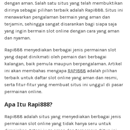
dengan aman. Salah satu situs yang telah membuktikan
dirinya sebagai pilihan terbaik adalah Rapi888. Situs ini
menawarkan pengalaman bermain yang aman dan
terjamin, sehingga sangat disarankan bagi siapa saja
yang ingin bermain slot online dengan cara yang aman
dan nyaman.
Rapi888 menyediakan berbagai jenis permainan slot
yang dapat dinikmati oleh pemain dari berbagai
kalangan, baik pemula maupun berpengalaman. Artikel
ini akan membahas mengapa
RAPI888
adalah pilihan
terbaik untuk daftar slot online yang aman dan resmi,
serta fitur-fitur yang membuat situs ini unggul di pasar
permainan online.
Apa Itu Rapi888?
Rapi888 adalah situs yang menyediakan berbagai jenis
permainan slot online yang tidak hanya seru untuk