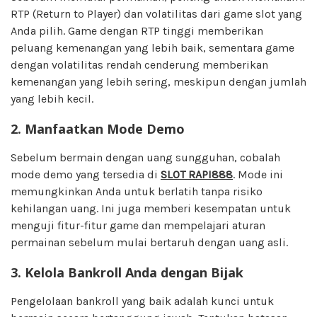
RTP (Return to Player) dan volatilitas dari game slot yang
Anda pilih. Game dengan RTP tinggi memberikan
peluang kemenangan yang lebih baik, sementara game
dengan volatilitas rendah cenderung memberikan
kemenangan yang lebih sering, meskipun dengan jumlah
yang lebih kecil.
2.
Manfaatkan Mode Demo
Sebelum bermain dengan uang sungguhan, cobalah
mode demo yang tersedia di
SLOT RAPI888
. Mode ini
memungkinkan Anda untuk berlatih tanpa risiko
kehilangan uang. Ini juga memberi kesempatan untuk
menguji fitur-fitur game dan mempelajari aturan
permainan sebelum mulai bertaruh dengan uang asli.
3.
Kelola Bankroll Anda dengan Bijak
Pengelolaan bankroll yang baik adalah kunci untuk