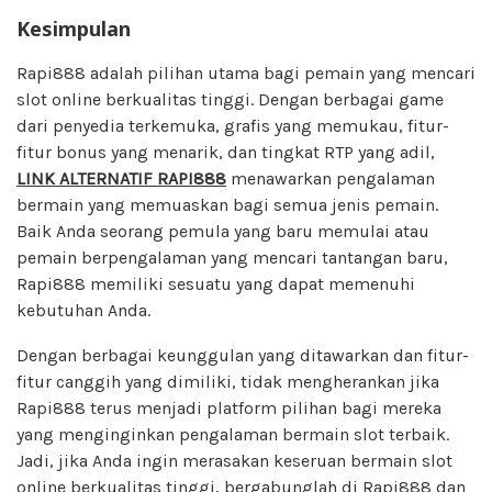
Kesimpulan
Rapi888 adalah pilihan utama bagi pemain yang mencari
slot online berkualitas tinggi. Dengan berbagai game
dari penyedia terkemuka, grafis yang memukau, fitur-
fitur bonus yang menarik, dan tingkat RTP yang adil,
LINK ALTERNATIF RAPI888
menawarkan pengalaman
bermain yang memuaskan bagi semua jenis pemain.
Baik Anda seorang pemula yang baru memulai atau
pemain berpengalaman yang mencari tantangan baru,
Rapi888 memiliki sesuatu yang dapat memenuhi
kebutuhan Anda.
Dengan berbagai keunggulan yang ditawarkan dan fitur-
fitur canggih yang dimiliki, tidak mengherankan jika
Rapi888 terus menjadi platform pilihan bagi mereka
yang menginginkan pengalaman bermain slot terbaik.
Jadi, jika Anda ingin merasakan keseruan bermain slot
online berkualitas tinggi, bergabunglah di Rapi888 dan