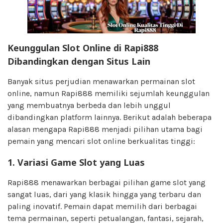
Keunggulan Slot Online di Rapi888
Dibandingkan dengan Situs Lain
Banyak situs perjudian menawarkan permainan slot
online, namun Rapi888 memiliki sejumlah keunggulan
yang membuatnya berbeda dan lebih unggul
dibandingkan platform lainnya. Berikut adalah beberapa
alasan mengapa Rapi888 menjadi pilihan utama bagi
pemain yang mencari slot online berkualitas tinggi:
1.
Variasi Game Slot yang Luas
Rapi888 menawarkan berbagai pilihan game slot yang
sangat luas, dari yang klasik hingga yang terbaru dan
paling inovatif. Pemain dapat memilih dari berbagai
tema permainan, seperti petualangan, fantasi, sejarah,