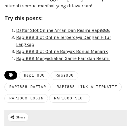
nikmati semua manfaat yang ditawarkan!
Try this posts:
Daftar Slot Online Aman Dan Resmi Rapi888
Rapi888 Slot Online Terpercaya Dengan Fitur
Lengkap
Rapi888 Slot Online Banyak Bonus Menarik
Rapi888 Menyediakan Game Fair dan Resmi
Rapi 888
Rapi888
RAPI888 DAFTAR
RAPI888 LINK ALTERNATIF
RAPI888 LOGIN
RAPI888 SLOT
Share