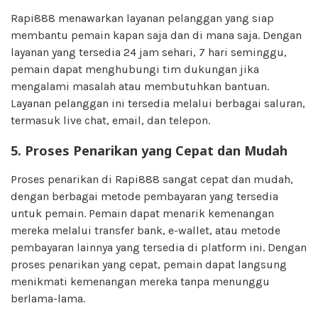
Rapi888 menawarkan layanan pelanggan yang siap
membantu pemain kapan saja dan di mana saja. Dengan
layanan yang tersedia 24 jam sehari, 7 hari seminggu,
pemain dapat menghubungi tim dukungan jika
mengalami masalah atau membutuhkan bantuan.
Layanan pelanggan ini tersedia melalui berbagai saluran,
termasuk live chat, email, dan telepon.
5.
Proses Penarikan yang Cepat dan Mudah
Proses penarikan di Rapi888 sangat cepat dan mudah,
dengan berbagai metode pembayaran yang tersedia
untuk pemain. Pemain dapat menarik kemenangan
mereka melalui transfer bank, e-wallet, atau metode
pembayaran lainnya yang tersedia di platform ini. Dengan
proses penarikan yang cepat, pemain dapat langsung
menikmati kemenangan mereka tanpa menunggu
berlama-lama.