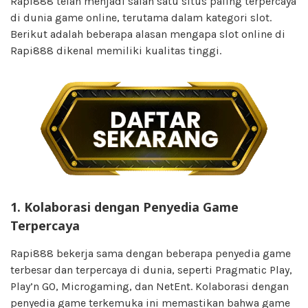
Rapi888 telah menjadi salah satu situs paling terpercaya
di dunia game online, terutama dalam kategori slot.
Berikut adalah beberapa alasan mengapa slot online di
Rapi888 dikenal memiliki kualitas tinggi.
1.
Kolaborasi dengan Penyedia Game
Terpercaya
Rapi888 bekerja sama dengan beberapa penyedia game
terbesar dan terpercaya di dunia, seperti Pragmatic Play,
Play’n GO, Microgaming, dan NetEnt. Kolaborasi dengan
penyedia game terkemuka ini memastikan bahwa game