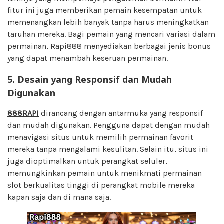
fitur ini juga memberikan pemain kesempatan untuk
memenangkan lebih banyak tanpa harus meningkatkan
taruhan mereka. Bagi pemain yang mencari variasi dalam
permainan, Rapi888 menyediakan berbagai jenis bonus
yang dapat menambah keseruan permainan.
5.
Desain yang Responsif dan Mudah
Digunakan
888RAPI
dirancang dengan antarmuka yang responsif
dan mudah digunakan. Pengguna dapat dengan mudah
menavigasi situs untuk memilih permainan favorit
mereka tanpa mengalami kesulitan. Selain itu, situs ini
juga dioptimalkan untuk perangkat seluler,
memungkinkan pemain untuk menikmati permainan
slot berkualitas tinggi di perangkat mobile mereka
kapan saja dan di mana saja.